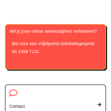
Wil jij jouw online aanwezigheid verbeteren?
Bel voor een vrijblijvend oriëntatiegesprek
06 1368 7131
Contact