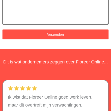
Verzenden
Dit is wat ondernemers zeggen over Floreer Online...
Ik wist dat Floreer Online goed werk levert,
maar dit overtreft mijn verwachtingen.